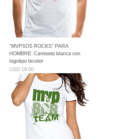
"MVPSOS ROCKS" PARA
HOMBRE: Camiseta blanca con
logotipo bicolor
Precio
USD 19.00