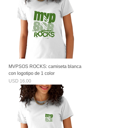
MVPSOS ROCKS: camiseta blanca
con logotipo de 1 color
Precio
USD 16.00