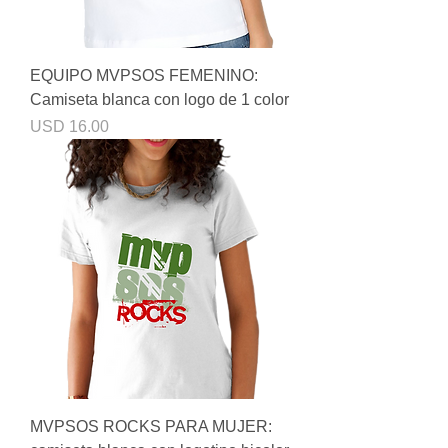
EQUIPO MVPSOS FEMENINO:
Camiseta blanca con logo de 1 color
Precio
USD 16.00
MVPSOS ROCKS PARA MUJER: