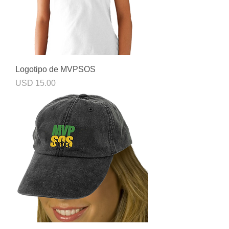
Logotipo de MVPSOS
Precio
USD 15.00