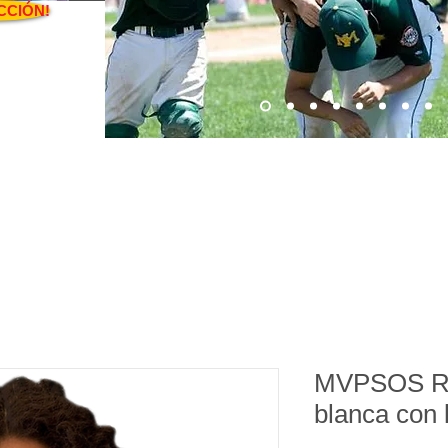
CCIÓN!
MVPSOS RO
blanca con 