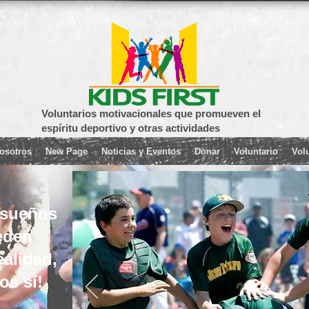
Voluntarios motivacionales que promueven el
espíritu deportivo y otras actividades
osotros
New Page
Noticias y Eventos
Donar
Voluntario
Vol
 sueños
eden
ealidad,
os sí!