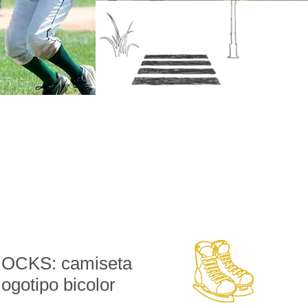
CKS: camiseta
logotipo bicolor