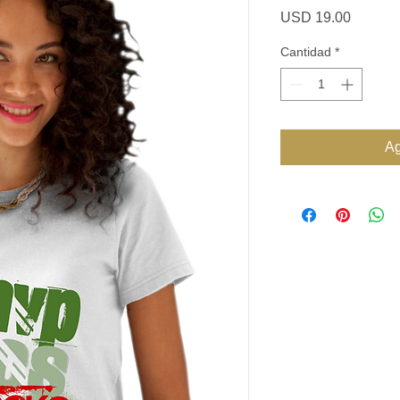
Precio
USD 19.00
Cantidad
*
Ag