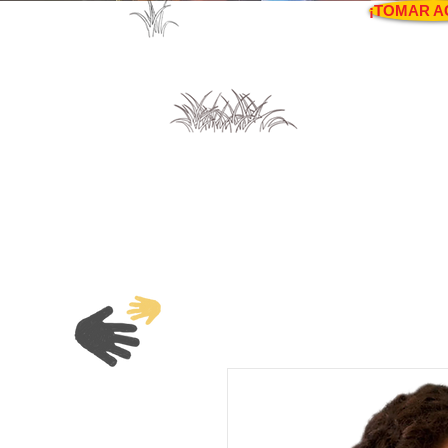
¡TOMAR A