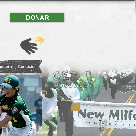
DONAR
untario
Contacto